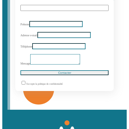
Prénom
Adresse e-mail
Téléphone
Message
Contacter
J'accepte la politique de confidentialité