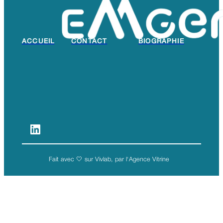
ACCUEIL
CONTACT
BIOGRAPHIE
La société Emmanuelle Ragon Coaching & Consulting a
développé Emgeni® pour accompagner les
entreprises dans leurs transformations, en révélant le
plein potentiel des leaders et en cultivant cohésion et
créativité. Grâce à des approches sur mesure, nous
développons des collectifs engagés, agiles et
innovants, prêts à relever les défis stratégiques
d’aujourd’hui et de demain.
Fait avec 🤍 sur Vivlab, par l'Agence Vitrine